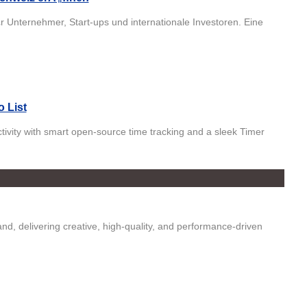
¼r Unternehmer, Start-ups und internationale Investoren. Eine
 List
tivity with smart open-source time tracking and a sleek Timer
and, delivering creative, high-quality, and performance-driven