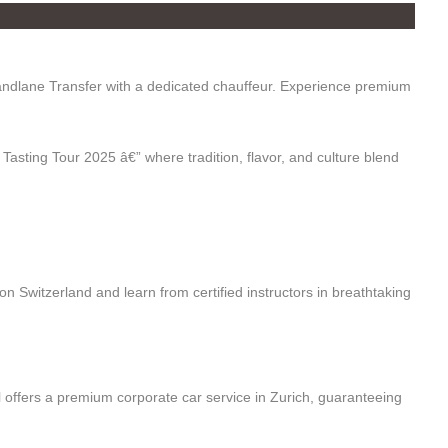
randlane Transfer with a dedicated chauffeur. Experience premium
sting Tour 2025 â€” where tradition, flavor, and culture blend
 Switzerland and learn from certified instructors in breathtaking
el offers a premium corporate car service in Zurich, guaranteeing