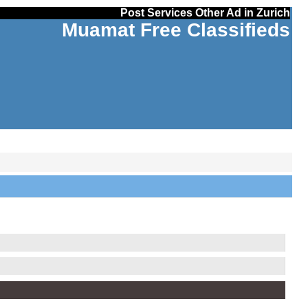
Post Services Other Ad in Zurich
Muamat Free Classifieds