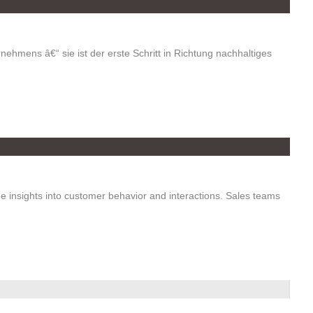
ehmens â€“ sie ist der erste Schritt in Richtung nachhaltiges
me insights into customer behavior and interactions. Sales teams